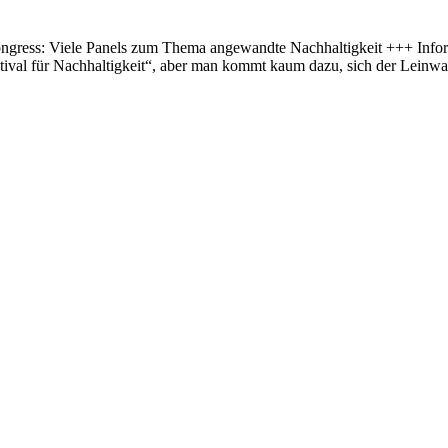
gress: Viele Panels zum Thema angewandte Nachhaltigkeit +++ Inform
stival für Nachhaltigkeit“, aber man kommt kaum dazu, sich der Leinw