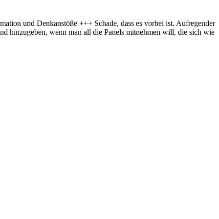
ation und Denkanstöße +++ Schade, dass es vorbei ist. Aufregender
and hinzugeben, wenn man all die Panels mitnehmen will, die sich wie