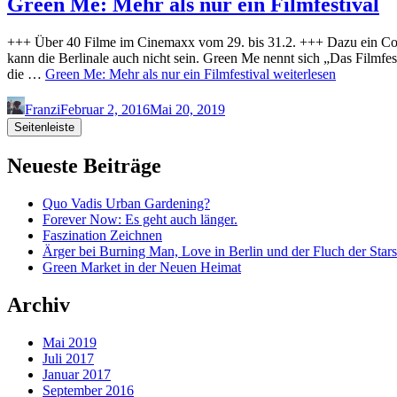
Green Me: Mehr als nur ein Filmfestival
+++ Über 40 Filme im Cinemaxx vom 29. bis 31.2. +++ Dazu ein Con
kann die Berlinale auch nicht sein. Green Me nennt sich „Das Filmfe
die …
Green Me: Mehr als nur ein Filmfestival
weiterlesen
Franzi
Februar 2, 2016
Mai 20, 2019
Seitenleiste
Neueste Beiträge
Quo Vadis Urban Gardening?
Forever Now: Es geht auch länger.
Faszination Zeichnen
Ärger bei Burning Man, Love in Berlin und der Fluch der Stars
Green Market in der Neuen Heimat
Archiv
Mai 2019
Juli 2017
Januar 2017
September 2016